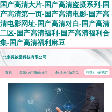
国产高清大片-国产高清盗摄系列-国
产高清第一页-国产高清电影-国产高
清电影网址-国产高清对白-国产高清
二区-国产高清福利-国产高清福利合
集-国产高清福利麻豆
北京吳啟樂科技有限公司
首頁
企業(yè)簡(jiǎn)介
產(chǎn)品大全
聯(lián)系我們